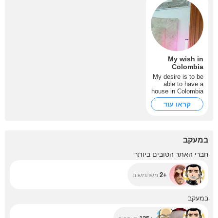
My wish in
Colombia
My desire is to be
able to have a
house in Colombia
because you know
קראו עוד
that the situation
in Venezuela is
not good and there
is no future
במעקב
+2
חברי האתר הטובים ביותר
+2
משתמשים
+125
במעקב