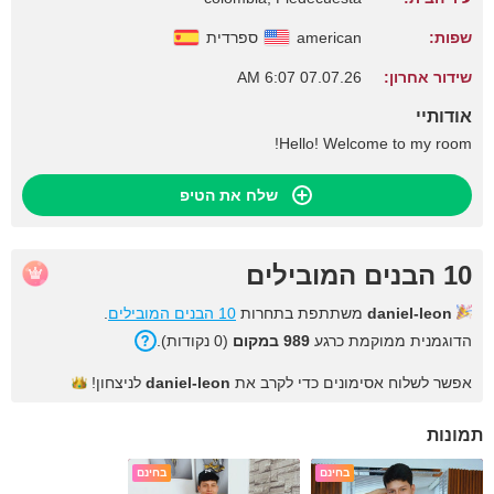
שפות:
american
ספרדית
שידור אחרון:
07.07.26 6:07 AM
אודותיי
Hello! Welcome to my room!
שלח את הטיפ
10 הבנים המובילים
daniel-leon
משתתפת בתחרות
10 הבנים המובילים
.
הדוגמנית ממוקמת כרגע
989 במקום
(0 נקודות).
אפשר לשלוח אסימונים כדי לקרב את
daniel-leon
לניצחון!
תמונות
בחינם
בחינם