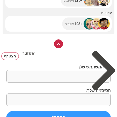
+125
מעקבים
+108
עוקבים
+108
עוקבים
התחבר
הצטרף
שם המשתמש שלך:
הסיסמה שלך: